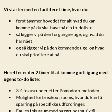
Vi starter med en faciliteret time, hvor du:
først tømmer hovedet for alt hvad du kan
komme på du skal have på din to-do liste
så kigger vi på den forgangne uge, og hvad du
har nået
og så kigger vi på den kommende uge, og hvad
du skal prioritere at nå
Herefter er der 2 timer til at komme godt igang med
ugens to-do liste:
3-4 fokusrunder efter Pomodoro-metoden.
Mulighed for breakout rooms, hvor du kan få
sparring på specifikke udfordringer.
Fælles fokusrum med baggrundsmusik til