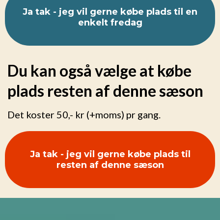
Ja tak - jeg vil gerne købe plads til en
enkelt fredag
Du kan også vælge at købe
plads resten af denne sæson
Det koster 50,- kr (+moms) pr gang.
Ja tak - jeg vil gerne købe plads til
resten af denne sæson