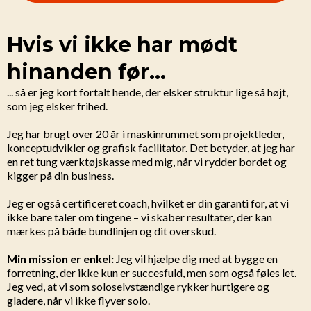
Hvis vi ikke har mødt
hinanden før...
... så er jeg kort fortalt hende, der elsker struktur lige så højt,
som jeg elsker frihed.
Jeg har brugt over 20 år i maskinrummet som projektleder,
konceptudvikler og grafisk facilitator. Det betyder, at jeg har
en ret tung værktøjskasse med mig, når vi rydder bordet og
kigger på din business.
Jeg er også certificeret coach, hvilket er din garanti for, at vi
ikke bare taler om tingene – vi skaber resultater, der kan
mærkes på både bundlinjen og dit overskud.
Min mission er enkel:
Jeg vil hjælpe dig med at bygge en
forretning, der ikke kun er succesfuld, men som også føles let.
Jeg ved, at vi som soloselvstændige rykker hurtigere og
gladere, når vi ikke flyver solo.