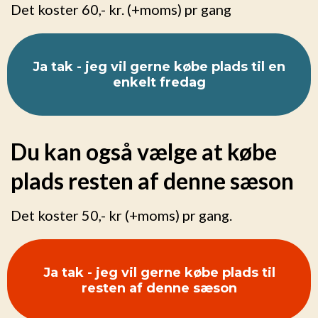
Det koster 60,- kr. (+moms) pr gang
Ja tak - jeg vil gerne købe plads til en
enkelt fredag
Du kan også vælge at købe
plads resten af denne sæson
Det koster 50,- kr (+moms) pr gang.
Ja tak - jeg vil gerne købe plads til
resten af denne sæson