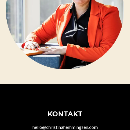
KONTAKT
hello@christinahemmingsen.com