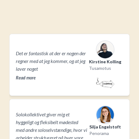
Det er fantastisk at der er nogen der
regner med at jeg kommer, og at jeg
Kirstine Kolling
Tusamotus
laver noget
Read more
Solokollektivet giver mig et
hyggeligt og fleksibelt mødested
Silja Engelstoft
med andre soloselvstændige, hvor vi
Penorama
arbejder struktureret på hver vores