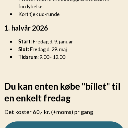
fordybelse.
Kort tjek ud-runde
1. halvår 2026
Start:
Fredag d. 9. januar
Slut:
Fredag d. 29. maj
Tidsrum:
9.00 - 12.00
Du kan enten købe "billet" til
en enkelt fredag
Det koster 60,- kr. (+moms) pr gang