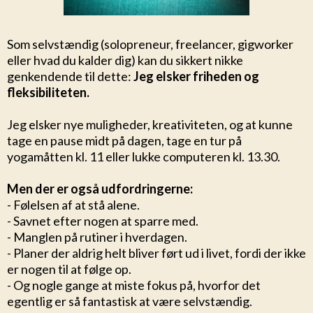
Som selvstændig (solopreneur, freelancer, gigworker
eller hvad du kalder dig) kan du sikkert nikke
genkendende til dette:
Jeg elsker friheden og
fleksibiliteten.
Jeg elsker nye muligheder, kreativiteten, og at kunne
tage en pause midt på dagen, tage en tur på
yogamåtten kl. 11 eller lukke computeren kl. 13.30.
Men der er også udfordringerne:
- Følelsen af at stå alene.
- Savnet efter nogen at sparre med.
- Manglen på rutiner i hverdagen.
- Planer der aldrig helt bliver ført ud i livet, fordi der ikke
er nogen til at følge op.
- Og nogle gange at miste fokus på, hvorfor det
egentlig er så fantastisk at være selvstændig.